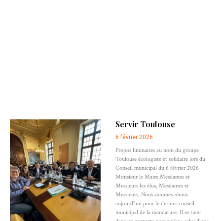
Servir Toulouse
6 février 2026
Propos liminaires au nom du groupe
Toulouse écologiste et solidaire lors du
Conseil municipal du 6 février 2026
Monsieur le Maire,Mesdames et
Messieurs les élus, Mesdames et
Messieurs, Nous sommes réunis
aujourd’hui pour le dernier conseil
municipal de la mandature. Il se tient