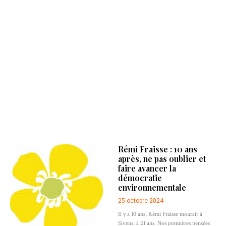
Rémi Fraisse : 10 ans
après, ne pas oublier et
faire avancer la
démocratie
environnementale
25 octobre 2024
Il y a 10 ans, Rémi Fraisse mourait à
Sivens, à 21 ans. Nos premières pensées