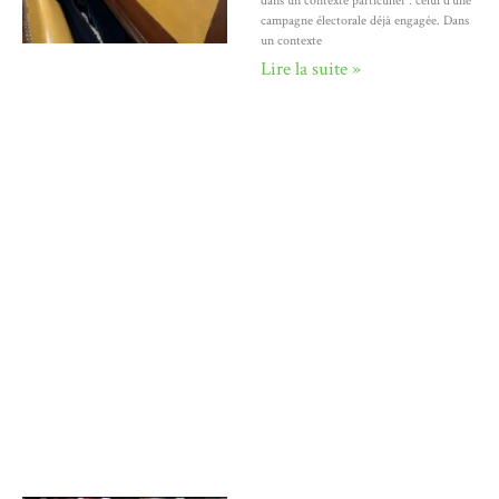
dans un contexte particulier : celui d’une
campagne électorale déjà engagée. Dans
un contexte
Lire la suite »