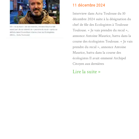
11 décembre 2024
Interview dans Actu Toulouse du 10
décembre 2024 suite à la désignation du
chef de file des Ecologistes à Toulouse
Toulouse. « Je vais prendre du recul »,
annonce Antoine Maurice, battu dans la
course des écologistes Toulouse. « Je vais
prendre du recul », annonce Antoine
Maurice, battu dans la course des
écologistes Il avait emmené Archipel
Citoyen aux dernières
Lire la suite »