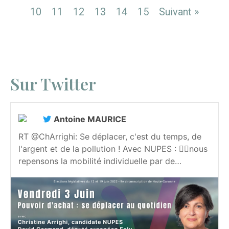
10
11
12
13
14
15
Suivant »
Sur Twitter
Antoine MAURICE
RT @ChArrighi: Se déplacer, c'est du temps, de
l'argent et de la pollution ! Avec NUPES : 👉🏻nous
repensons la mobilité individuelle par de…