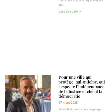
contre des civils, et le risque, toujours
plus
Lire la suite »
Pour une ville qui
protège, qui anticipe, qui
respecte l’indépendance
de la Justice et chérit la
démocratie
27 mars 2025
Propos liminaires au nom du groupe