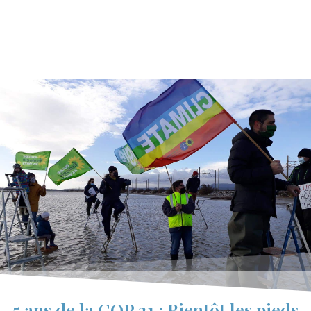
5 ans de la COP 21 : Bientôt les pieds