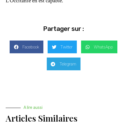
L’Occitanie en est capable.
Partager sur :
Facebook
Twitter
WhatsApp
Telegram
A lire aussi
Articles Similaires