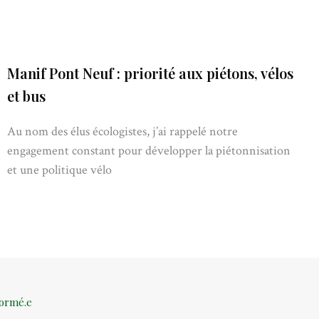
Manif Pont Neuf : priorité aux piétons, vélos
et bus
Au nom des élus écologistes, j’ai rappelé notre
engagement constant pour développer la piétonnisation
et une politique vélo
formé.e