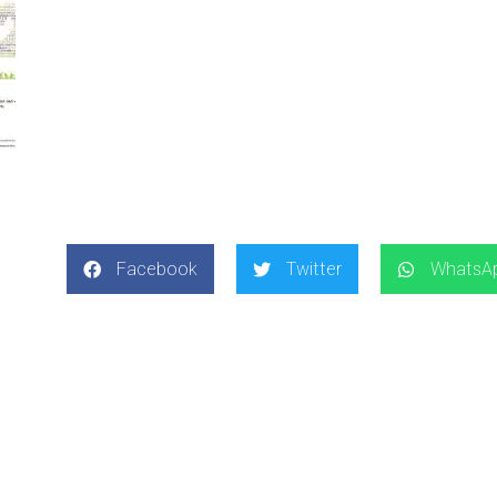
Facebook
Twitter
WhatsA