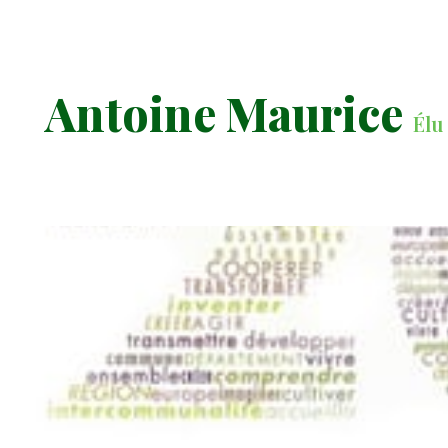
Antoine Maurice
Élu