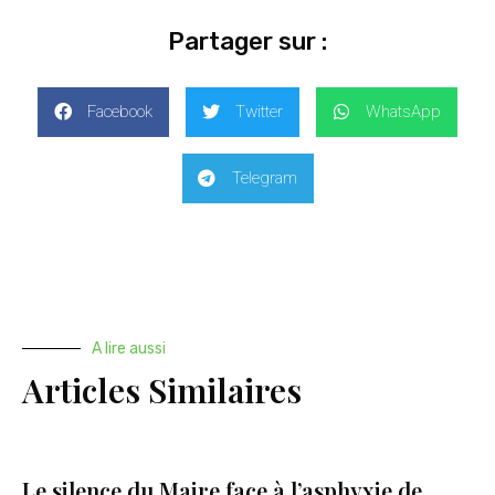
Partager sur :
Facebook
Twitter
WhatsApp
Telegram
A lire aussi
Articles Similaires
Le silence du Maire face à l’asphyxie de