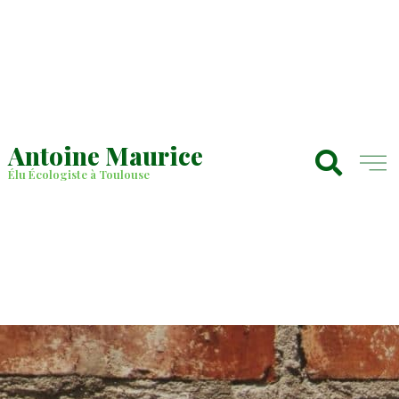
Antoine Maurice
Élu Écologiste à Toulouse