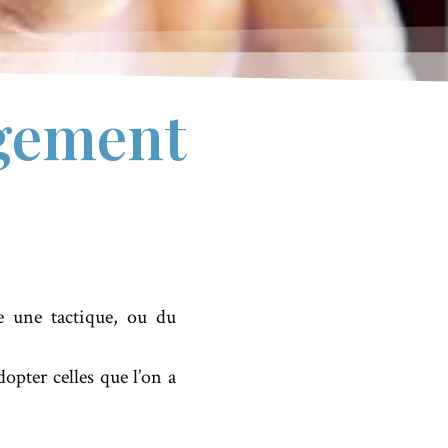
ngement
e une tactique, ou du
dopter celles que l’on a