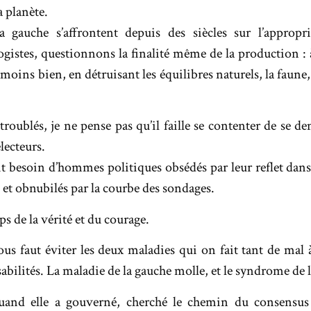
a planète.
a gauche s’affrontent depuis des siècles sur l’approp
gistes, questionnons la finalité même de la production : 
moins bien, en détruisant les équilibres naturels, la faune, la
roublés, je ne pense pas qu’il faille se contenter de se de
électeurs.
ait besoin d’hommes politiques obsédés par leur reflet dans
on et obnubilés par la courbe des sondages.
mps de la vérité et du courage.
nous faut éviter les deux maladies qui on fait tant de mal 
abilités. La maladie de la gauche molle, et le syndrome de l
uand elle a gouverné, cherché le chemin du consensus