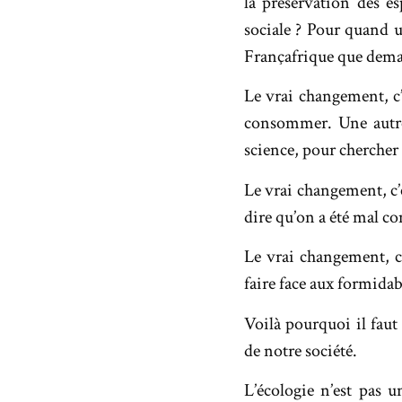
la préservation des es
sociale ? Pour quand un
Françafrique que deman
Le vrai changement, c’
consommer. Une autre
science, pour chercher
Le vrai changement, c’e
dire qu’on a été mal c
Le vrai changement, ce
faire face aux formidabl
Voilà pourquoi il fau
de notre société.
L’écologie n’est pas u