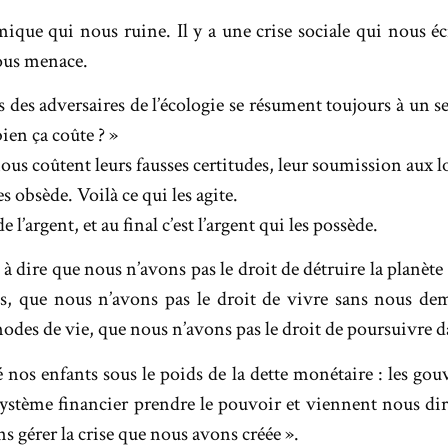
mique qui nous ruine. Il y a une crise sociale qui nous écr
ous menace.
 des adversaires de l’écologie se résument toujours à un s
ien ça coûte ? »
us coûtent leurs fausses certitudes, leur soumission aux lo
es obsède. Voilà ce qui les agite.
 l’argent, et au final c’est l’argent qui les possède.
à dire que nous n’avons pas le droit de détruire la planète
es, que nous n’avons pas le droit de vivre sans nous dem
des de vie, que nous n’avons pas le droit de poursuivre dan
 nos enfants sous le poids de la dette monétaire : les go
 système financier prendre le pouvoir et viennent nous di
s gérer la crise que nous avons créée ».