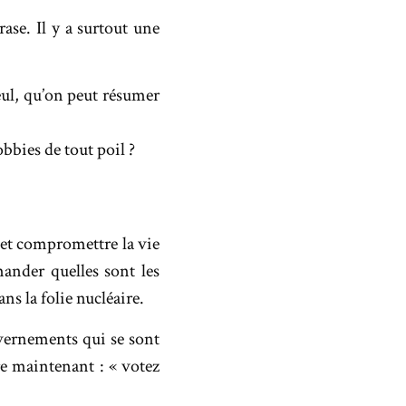
ase. Il y a surtout une
eul, qu’on peut résumer
bbies de tout poil ?
 et compromettre la vie
ander quelles sont les
s la folie nucléaire.
uvernements qui se sont
re maintenant : « votez