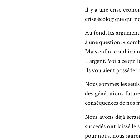
Il y a une crise écono
crise écologique qui n
Au fond, les arguments
à une question: « comb
Mais enfin, combien no
L’argent. Voilà ce qui l
Ils voulaient posséder de
Nous sommes les seuls 
des générations futur
conséquences de nos mo
Nous avons déjà écrasé
succédés ont laissé le
pour nous, nous sauron