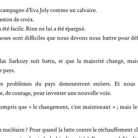
a campagne d’Eva Joly comme un calvaire.
emin de croix.
s été facile. Rien ne lui a été épargné.
hoses sont difficiles que nous devons nous battre pour d
las Sarkozy soit battu, et que la majorité change, mais
 pays.
les problèmes du pays demeureront entiers. Et nous 
e, de courage, pour inventer une nouvelle voie.
ompris que « le changement, c’est maintenant » ; mais le
u nucléaire ? Pour quand la lutte contre le réchauffement 