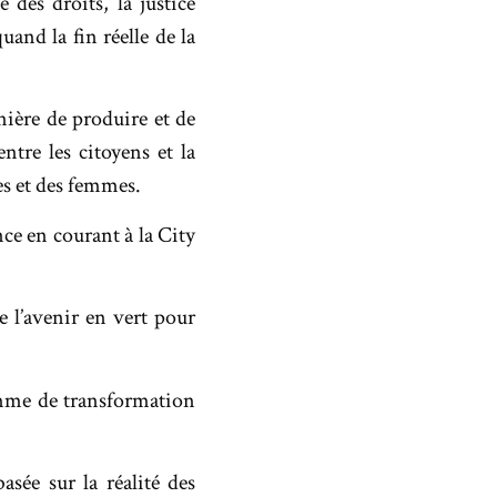
 des droits, la justice
uand la fin réelle de la
ière de produire et de
re les citoyens et la
es et des femmes.
nce en courant à la City
e l’avenir en vert pour
amme de transformation
asée sur la réalité des