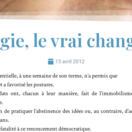
ogie, le vrai cha
15 avril 2012
ntielle, à une semaine de son terme, n’a permis que
 a favorisé les postures.
dats ont, chacun à leur manière, fait de l’immobilism
e.
n de pratiquer l’abstinence des idées ou, au contraire, d’a
ans.
e fatalité à ce renoncement démocratique.