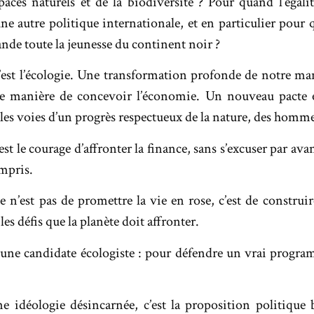
paces naturels et de la biodiversité ? Pour quand l’égalité
e autre politique internationale, et en particulier pour q
de toute la jeunesse du continent noir ?
est l’écologie. Une transformation profonde de notre man
 manière de concevoir l’économie. Un nouveau pacte ent
 les voies d’un progrès respectueux de la nature, des homm
st le courage d’affronter la finance, sans s’excuser par ava
ompris.
 n’est pas de promettre la vie en rose, c’est de construir
es défis que la planète doit affronter.
t une candidate écologiste : pour défendre un vrai progr
ne idéologie désincarnée, c’est la proposition politique b