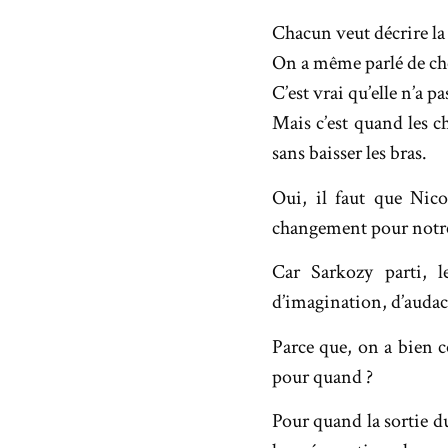
Chacun veut décrire l
On a même parlé de ch
C’est vrai qu’elle n’a pa
Mais c’est quand les c
sans baisser les bras.
Oui, il faut que Nico
changement pour notre
Car Sarkozy parti, 
d’imagination, d’audac
Parce que, on a bien c
pour quand ?
Pour quand la sortie d