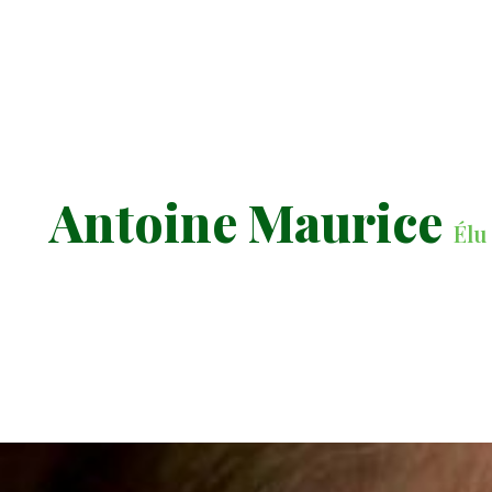
Antoine Maurice
Élu