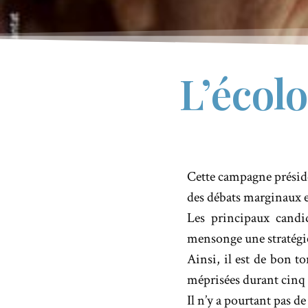
L’écol
Cette campagne préside
des débats marginaux et
Les principaux candi
mensonge une stratégi
Ainsi, il est de bon to
méprisées durant cinq 
Il n’y a pourtant pas d