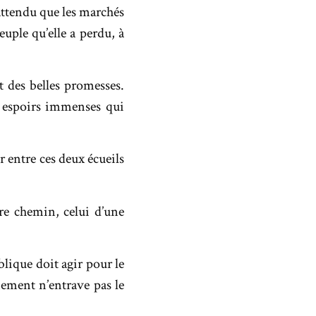
attendu que les marchés
euple qu’elle a perdu, à
et des belles promesses.
s espoirs immenses qui
r entre ces deux écueils
re chemin, celui d’une
blique doit agir pour le
nement n’entrave pas le