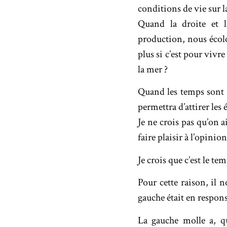
conditions de vie sur l
Quand la droite et l
production, nous écolo
plus si c’est pour vivre 
la mer ?
Quand les temps sont t
permettra d’attirer les 
Je ne crois pas qu’on 
faire plaisir à l’opini
Je crois que c’est le te
Pour cette raison, il 
gauche était en respons
La gauche molle a, q