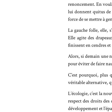
renoncement. En voulan
lui donnent quitus de s
force de se mettre à ge
La gauche folle, elle, 
Elle agite des drapea
finissent en cendres et
Alors, si demain une no
pour éviter de faire n
C’est pourquoi, plus 
véritable alternative, q
L’écologie, c’est la no
respect des droits des
développement et l’ép