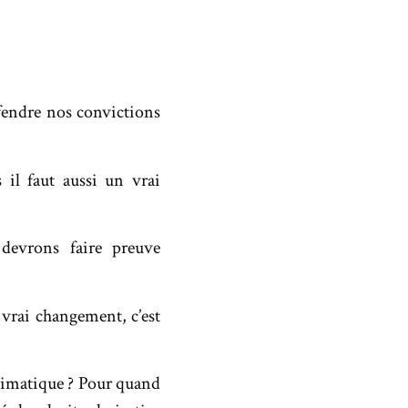
éfendre nos convictions
 il faut aussi un vrai
devrons faire preuve
 vrai changement, c’est
climatique ? Pour quand