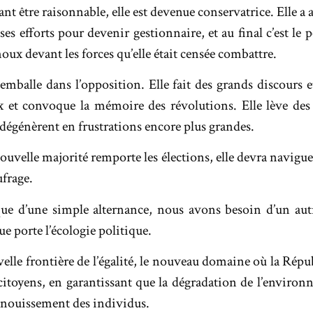
t être raisonnable, elle est devenue conservatrice. Elle a 
es efforts pour devenir gestionnaire, et au final c’est le p
noux devant les forces qu’elle était censée combattre.
s’emballe dans l’opposition. Elle fait des grands discours 
ux et convoque la mémoire des révolutions. Elle lève de
 dégénèrent en frustrations encore plus grandes.
uvelle majorité remporte les élections, elle devra navigue
aufrage.
que d’une simple alternance, nous avons besoin d’un aut
ue porte l’écologie politique.
uvelle frontière de l’égalité, le nouveau domaine où la Répu
 citoyens, en garantissant que la dégradation de l’environ
anouissement des individus.