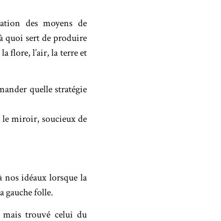
riation des moyens de
à quoi sert de produire
 flore, l’air, la terre et
mander quelle stratégie
 le miroir, soucieux de
à nos idéaux lorsque la
a gauche folle.
 mais trouvé celui du