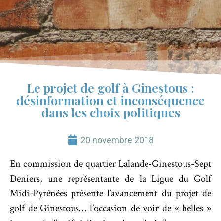
Le projet de golf à Ginestous :
désinformation et inconséquence
dans les choix politiques
20 novembre 2018
En commission de quartier Lalande-Ginestous-Sept
Deniers, une représentante de la Ligue du Golf
Midi-Pyrénées présente l’avancement du projet de
golf de Ginestous… l’occasion de voir de « belles »