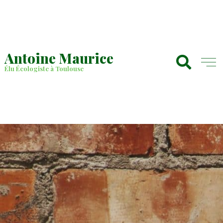
Antoine Maurice
Élu Écologiste à Toulouse