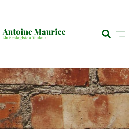
Antoine Maurice
Élu Écologiste à Toulouse