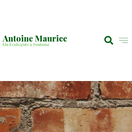
Antoine Maurice
Élu Écologiste à Toulouse