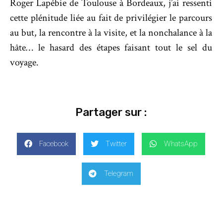
Roger Lapébie de Toulouse à Bordeaux, j’ai ressenti
cette plénitude liée au fait de privilégier le parcours
au but, la rencontre à la visite, et la nonchalance à la
hâte… le hasard des étapes faisant tout le sel du
voyage.
Partager sur :
Facebook
Twitter
WhatsApp
Telegram