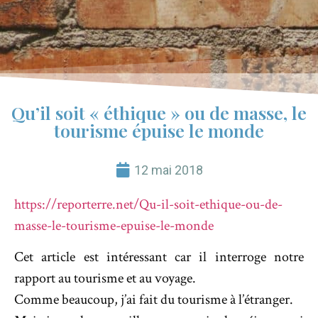
Qu’il soit « éthique » ou de masse, le
tourisme épuise le monde
12 mai 2018
https://reporterre.net/Qu-il-soit-ethique-ou-de-
masse-le-tourisme-epuise-le-monde
Cet article est intéressant car il interroge notre
rapport au tourisme et au voyage.
Comme beaucoup, j’ai fait du tourisme à l’étranger.