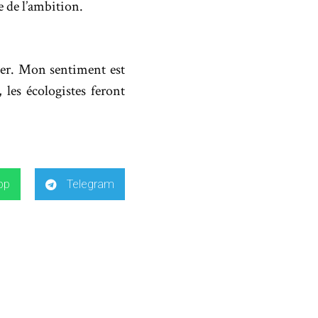
e de l’ambition.
iner. Mon sentiment est
les écologistes feront
pp
Telegram