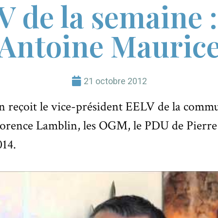
de la semaine :
Antoine Mauric
21 octobre 2012
reçoit le vice-président EELV de la comm
lorence Lamblin, les OGM, le PDU de Pierre
014.