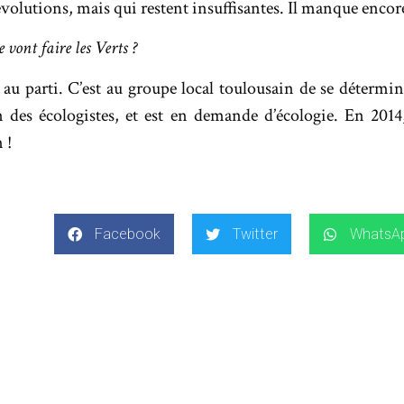
 évolutions, mais qui restent insuffisantes. Il manque encor
 vont faire les Verts ?
 au parti. C’est au groupe local toulousain de se déterm
des écologistes, et est en demande d’écologie. En 2014, 
 !
Facebook
Twitter
WhatsA