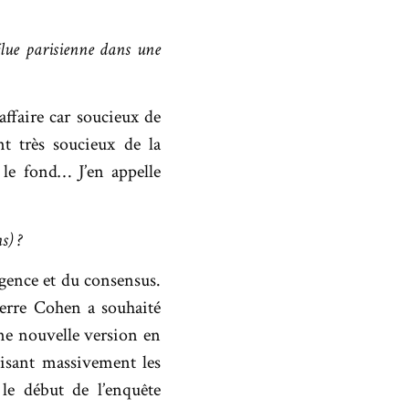
élue parisienne dans une
affaire car soucieux de
t très soucieux de la
 le fond… J’en appelle
s) ?
gence et du consensus.
ierre Cohen a souhaité
ne nouvelle version en
uisant massivement les
le début de l’enquête