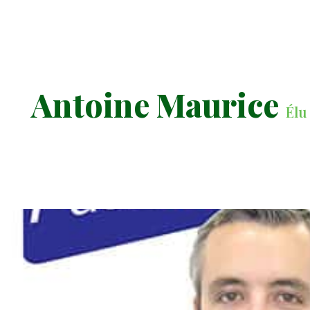
Antoine Maurice
Élu