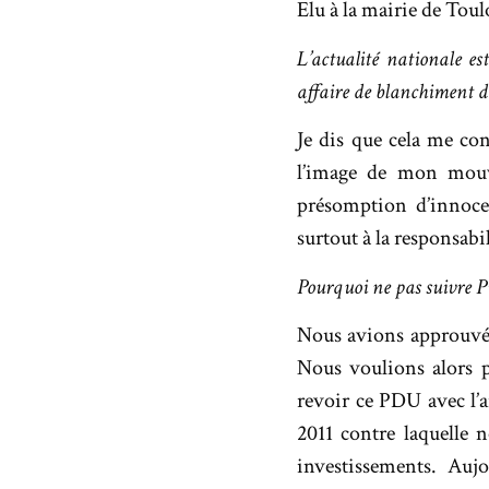
Elu à la mairie de Tou
L’actualité nationale e
affaire de blanchiment d
Je dis que cela me con
l’image de mon mouve
présomption d’innocen
surtout à la responsabi
Pourquoi ne pas suivre P
Nous avions approuvé l
Nous voulions alors p
revoir ce PDU avec l’
2011 contre laquelle 
investissements. Auj