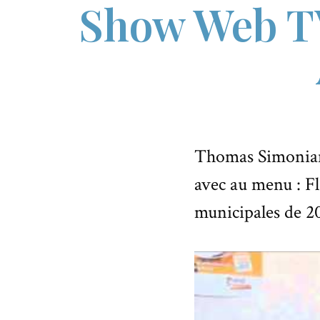
Show Web TV 
Thomas Simonian 
avec au menu : F
municipales de 2