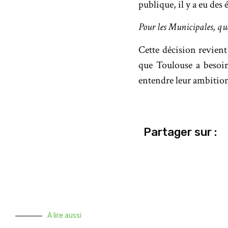
publique, il y a eu des
Pour les Municipales, que
Cette décision revient
que Toulouse a besoin 
entendre leur ambition
Partager sur :
A lire aussi