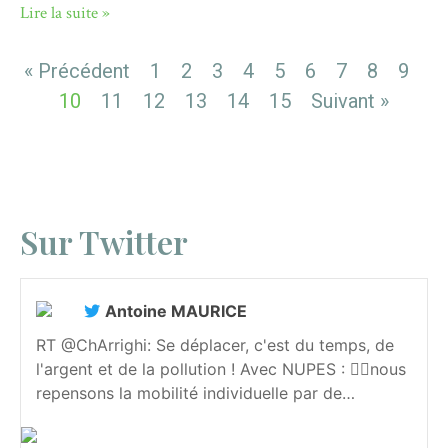
Lire la suite »
« Précédent
1
2
3
4
5
6
7
8
9
10
11
12
13
14
15
Suivant »
Sur Twitter
Antoine MAURICE
RT @ChArrighi: Se déplacer, c'est du temps, de
l'argent et de la pollution ! Avec NUPES : 👉🏻nous
repensons la mobilité individuelle par de…