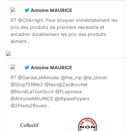
Antoine MAURICE
RT @ChArrighi: Pour bloquer immédiatement les
prix des produits de première nécessité et
encadrer durablement les prix des produits
aliment…
Antoine MAURICE
RT @GardaLaMenuda: @fne_mp @le_climat
@StopTERRA2 @Non@ZacBrochet
@NonALaTourOccit @FLepineux
@AntoineMAURICE @dtpasdhypers
@2Pieds2Roues…