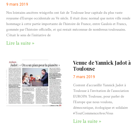
9 mars 2019
Nos lointains ancêtres wisigoths ont fait de Toulouse leur capitale du plus vaste
royaume d’Europe occidentale au Ve siècle. Il était donc normal que notre ville rende
hommage à cette partie importante de l’histoire de France, entre Gaulois et Francs,
gommée par l’histoire officielle, et qui restait méconnue de nombreux toulousains.
C’était le sens de l’initiative de
Lire la suite »
Venue de Yannick Jadot à
Toulouse
7 mars 2019
Content d’accueillir Yannick Jadot à
Toulouse à l’invitation de l’association
EUROPA Toulouse, pour parler de
l’Europe que nous voulons,
démocratique, écologique et solidaire
#ToutCommenceAvecVous
Lire la suite »