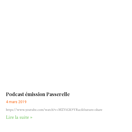
Podcast émission Passerelle
4 mars 2019
https://www.youtube.com/watch?v=MZViGK9YRac&feature=share
Lire la suite »