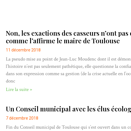
Non, les exactions des casseurs n’ont pa
comme l’affirme le maire de Toulouse
11 décembre 2018
La pseudo mise au point de Jean-Luc Moudenc dont il est démontré
l’histoire n’est pas seulement pathétique, elle questionne la confia
dans son expression comme sa gestion (de la crise actuelle en l’oc
donc
Lire la suite »
Un Conseil municipal avec les élus écolo
7 décembre 2018
Fin du Conseil municipal de Toulouse qui s’est ouvert dans un co