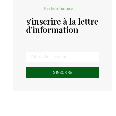
Rester informé.e
s'inscrire à la lettre
d'information
S'INSCRIRE