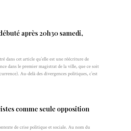
s débuté après 20h30 samedi,
 dans cet article qu’elle est une réécriture de
nce dans le premier magistrat de la ville, que ce soit
currence). Au-delà des divergences politiques, c’est
gistes comme seule opposition
ntexte de crise politique et sociale. Au nom du