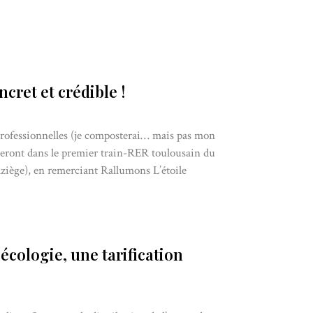
cret et crédible !
 professionnelles (je composterai… mais pas mon
nteront dans le premier train-RER toulousain du
ziège), en remerciant Rallumons L’étoile
 écologie, une tarification