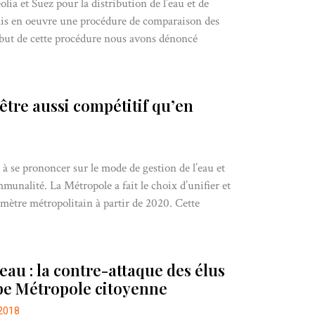
lia et Suez pour la distribution de l’eau et de
 mis en oeuvre une procédure de comparaison des
 début de cette procédure nous avons dénoncé
être aussi compétitif qu’en
à se prononcer sur le mode de gestion de l’eau et
munalité. La Métropole a fait le choix d’unifier et
érimètre métropolitain à partir de 2020. Cette
’eau : la contre-attaque des élus
e Métropole citoyenne
2018