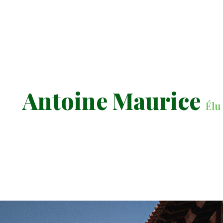
Antoine Maurice
Élu