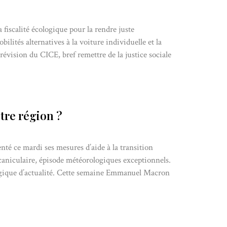
a fiscalité écologique pour la rendre juste
lités alternatives à la voiture individuelle et la
révision du CICE, bref remettre de la justice sociale
tre région ?
é ce mardi ses mesures d’aide à la transition
caniculaire, épisode météorologiques exceptionnels.
ologique d’actualité. Cette semaine Emmanuel Macron