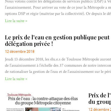
Nous votons contre les délégations de services publics (DSP) à Véo
l’assainissement. Pour arriver au vote de ce jour la Métropole a
options DSP et régie (maîtrise par la collectivité). Or depuis le
Lire la suite »
Le prix de l’eau en gestion publique peut 
délégation privée !
12 décembre 2018
Jeudi 13 décembre 2018, les élu.e.s de Toulouse Métropole auront 
de l’assainissement à l’échelle des 37 communes de notre intercom
de rationaliser la gestion de l’eau et de l’assainissement sur le p
Lire la suite »
Prix de l
du group
12 décembre 