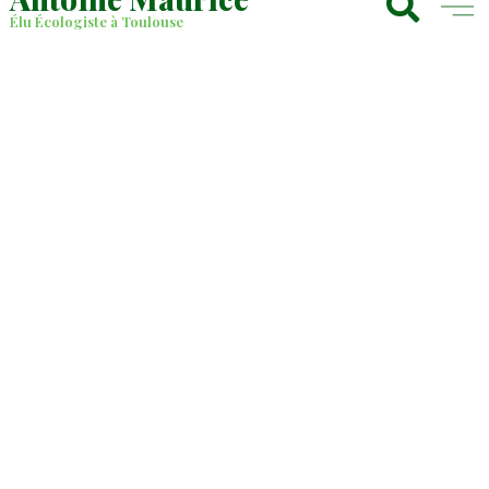
Élu Écologiste à Toulouse