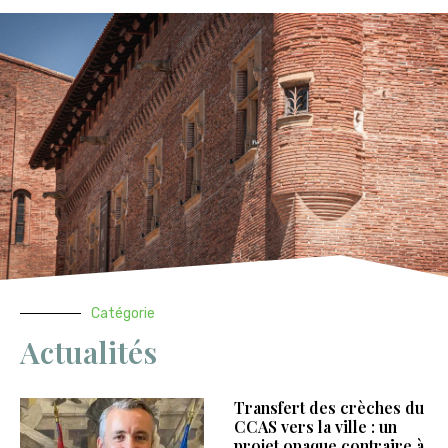
Catégorie
Actualités
Transfert des crèches du
CCAS vers la ville : un
projet opaque contraire à