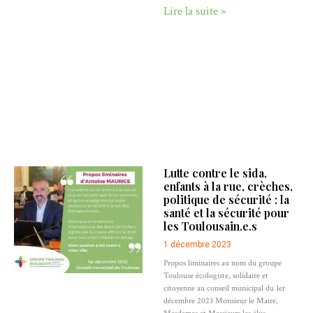
Lire la suite »
Lutte contre le sida,
enfants à la rue, crèches,
politique de sécurité : la
santé et la sécurité pour
les Toulousain.e.s
1 décembre 2023
Propos liminaires au nom du groupe
Toulouse écologiste, solidaire et
citoyenne au conseil municipal du 1er
décembre 2023 Monsieur le Maire,