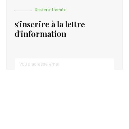
Rester informé.e
s'inscrire à la lettre
d'information
S'INSCRIRE