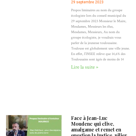
29 septembre 2023
Propos liminaires au nom du groupe
écologiste lors du conseil municipal du
29 septembre 2023 Monsieur le Maire,
Mesdames, Messieurs les élus,
Mesdames, Messieurs, Au nom du
groupe écologiste, je voudrais vous
parler de la jeunesse toulousaine.
Toulouse est globalement une ville jeune.
En effet, l’INSEE relève que 14,6% des
Toulousains sont âgés de moins de 14
Lire la suite »
Face à Jean-Luc
Moudenc qui clive,
amalgame et remet en
question la Justice, pilier